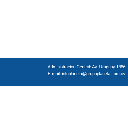
Administracion Central: Av. Uruguay 1886
E-mail: infoplaneta@grupoplaneta.com.uy
Montevideo - Uruguay